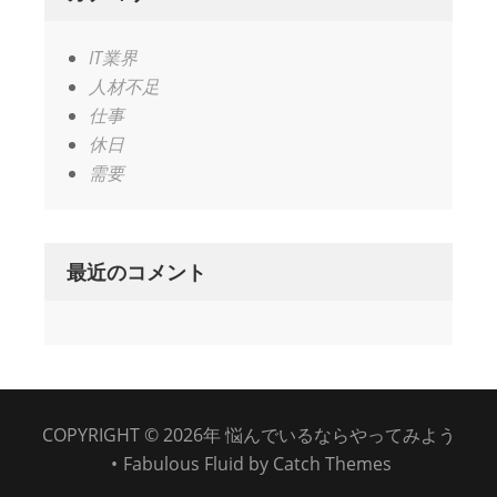
IT業界
人材不足
仕事
休日
需要
最近のコメント
COPYRIGHT © 2026年
悩んでいるならやってみよう
•
Fabulous Fluid by
Catch Themes